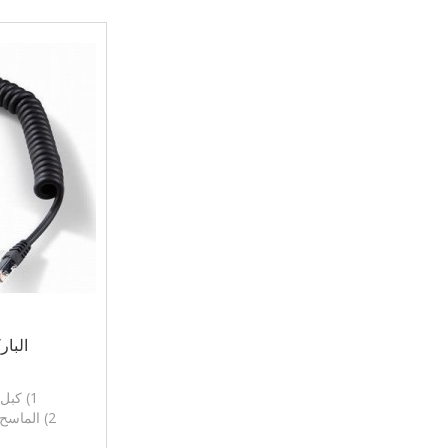
N
البا
1) كبل اليد الماسح الضوئي
2) الماسح الضوئي الباركود الكابل
3) ال