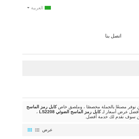
العربية
اتصل بنا
 نوفر مصنعًا بالجملة مخصصًا ، وملصق خاص
كابل رمز الماسح
 أفضل عرض أسعار لـ
كابل رمز الماسح الضوئي LS2208
،
ن سوف نقدم لك خدمة أفضل.
عرض