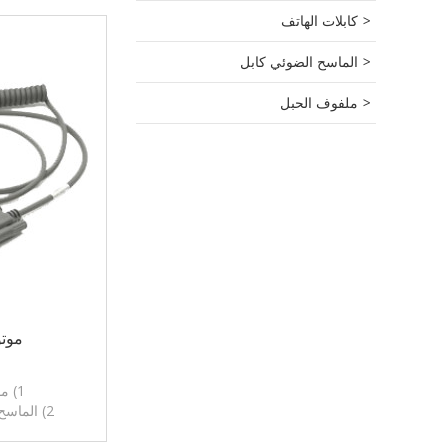
كابلات الهاتف
الماسح الضوئي كابل
ملفوف الحبل
موتو
1) موتورولا دوامة كبل
2) الماسح الضوئي كابل موتورولا
3) ا