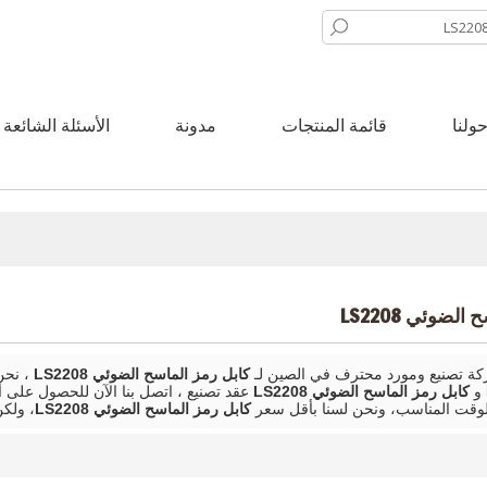
ولنا
قائمة المنتجات
مدونة
الأسئلة الشائعة
لضوئي LS2208
 تصنيع ومورد محترف في الصين لـ
كابل رمز الماسح الضوئي LS2208
، نحن
و
كابل رمز الماسح الضوئي LS2208
عقد تصنيع ، اتصل بنا الآن للحصول على
وقت المناسب، ونحن لسنا بأقل سعر
كابل رمز الماسح الضوئي LS2208
، ولك