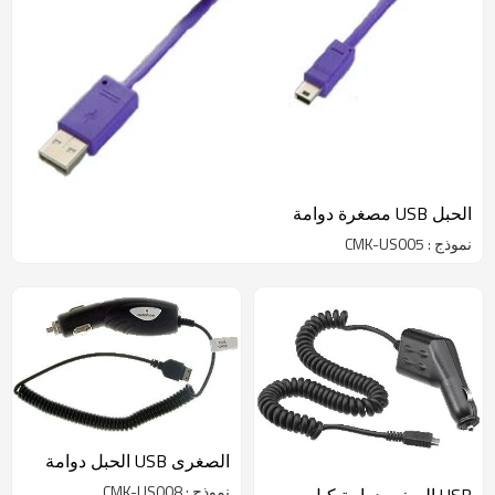
الحبل USB مصغرة دوامة
نموذج : CMK-US005
الصغرى USB الحبل دوامة
نموذج : CMK-US008