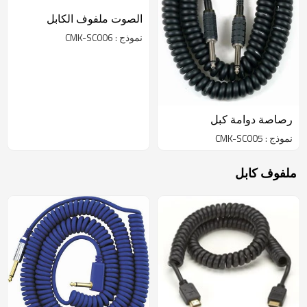
الصوت ملفوف الكابل
نموذج : CMK-SC006
رصاصة دوامة كبل
نموذج : CMK-SC005
ملفوف كابل