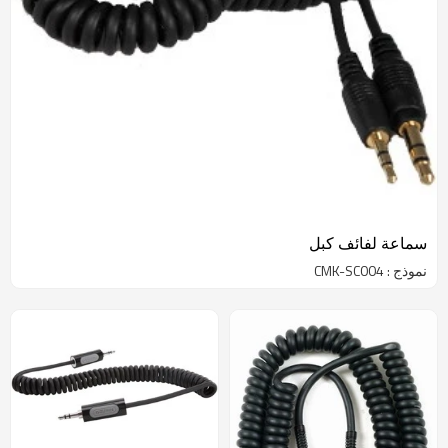
سماعة لفائف كبل
نموذج : CMK-SC004