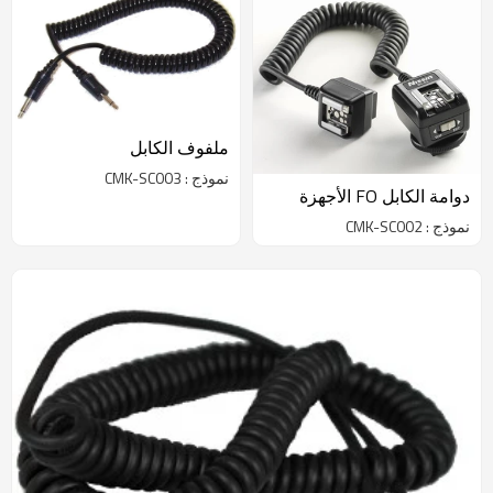
ملفوف الكابل
نموذج : CMK-SC003
دوامة الكابل FO الأجهزة
نموذج : CMK-SC002