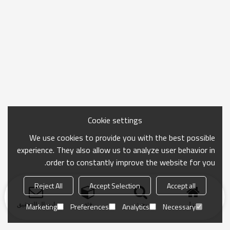
Cookie settings
We use cookies to provide you with the best possible
experience. They also allow us to analyze user behavior in
order to constantly improve the website for you.
Reject All
Accept Selection
Accept all
منزل
بحث
فئة
ارسال التحقيق
Marketing
Preferences
Analytics
Necessary