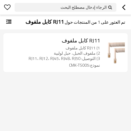
الرجاء إدخال مصطلح البحث
RJ11 كابل ملفوف
تم العثور على
1
من المنتجات حول
RJ11 كابل ملفوف
1) RJ11 كابل ملفوف
2) ملفوف الحبل، حبل لولبية
3) التوصيل: RJ11، RJ12، RJ45، RJ48، RJ50
نموذج:CMK-TS005