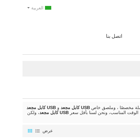
العربية
اتصل بنا
جملة مخصصًا ، وملصق خاص
USB كابل مجعد
و
USB كابل مجعد
لوقت المناسب، ونحن لسنا بأقل سعر
USB كابل مجعد
، ولكن
عرض