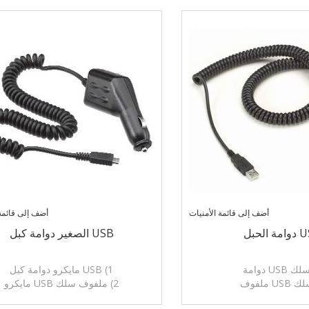
أضف إلى قائمة الأمنيات
أضف إلى قائمة 
 الحبل
USB الصغير دوامة كبل
1) USB مايكرو دوامة كبل
2) ملفوف سلك USB مايكرو
3) PU، PP، والمواد، واستخدام مرنة