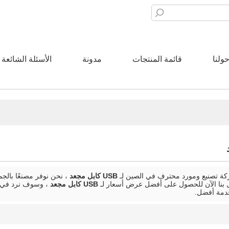
ولنا
قائمة المنتجات
مدونة
الأسئلة الشائعة
 تصنيع ومورد محترف في الصين لـ
USB كابل مجعد
، نحن نوفر مصنعًا بال
ل بنا الآن للحصول على أفضل عرض أسعار لـ
USB كابل مجعد
، وسوف نرد في ا
دمة أفضل.